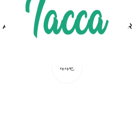
ANTHURIUM PLANTE D'INTÉRIEUR
44€