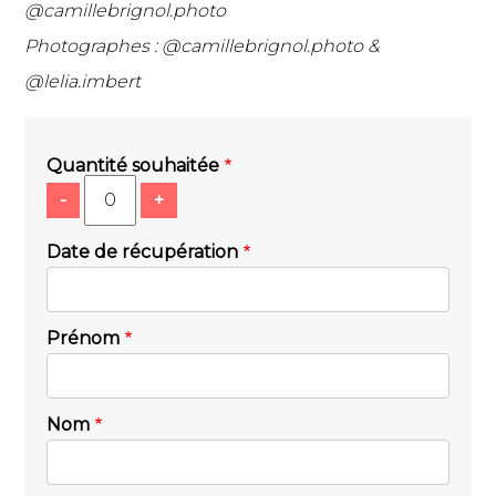
@camillebrignol.photo
Photographes : @camillebrignol.photo &
@lelia.imbert
Quantité souhaitée
-
+
Date de récupération
Prénom
Nom