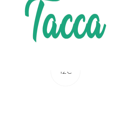
NOS BOUTONNIÈRES
12€